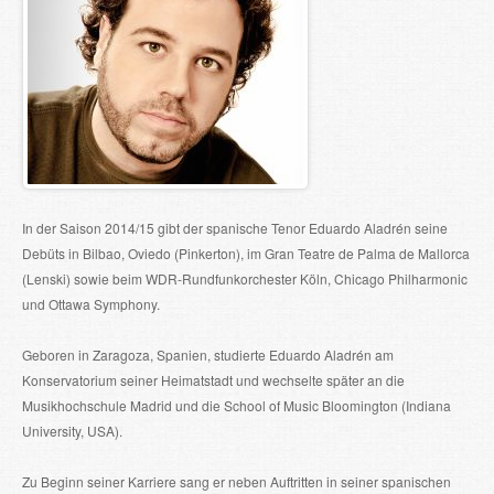
In der Saison 2014/15 gibt der spanische Tenor Eduardo Aladrén seine
Debüts in Bilbao, Oviedo (Pinkerton), im Gran Teatre de Palma de Mallorca
(Lenski) sowie beim WDR-Rundfunkorchester Köln, Chicago Philharmonic
und Ottawa Symphony.
Geboren in Zaragoza, Spanien, studierte Eduardo Aladrén am
Konservatorium seiner Heimatstadt und wechselte später an die
Musikhochschule Madrid und die School of Music Bloomington (Indiana
University, USA).
Zu Beginn seiner Karriere sang er neben Auftritten in seiner spanischen