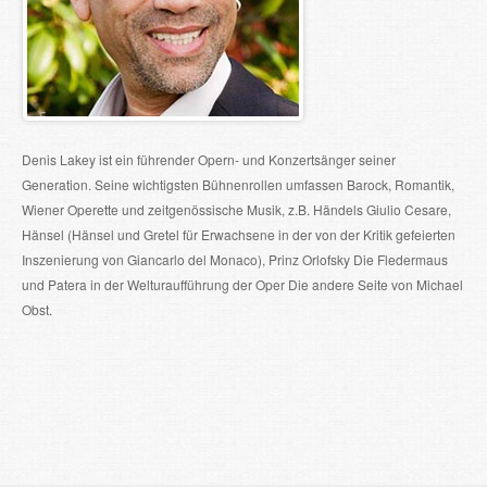
Denis Lakey ist ein führender Opern- und Konzertsänger seiner
Generation. Seine wichtigsten Bühnenrollen umfassen Barock, Romantik,
Wiener Operette und zeitgenössische Musik, z.B. Händels Giulio Cesare,
Hänsel (Hänsel und Gretel für Erwachsene in der von der Kritik gefeierten
Inszenierung von Giancarlo del Monaco), Prinz Orlofsky Die Fledermaus
und Patera in der Welturaufführung der Oper Die andere Seite von Michael
Obst.