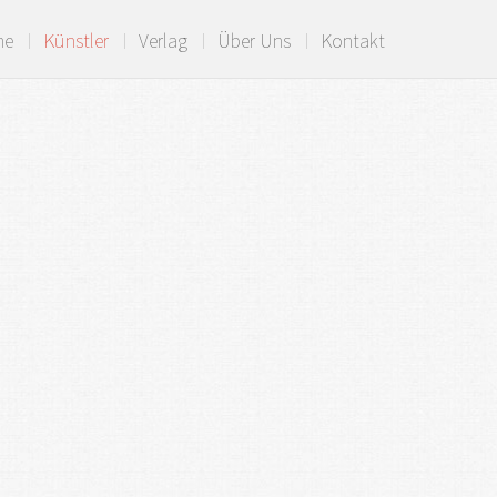
me
Künstler
Verlag
Über Uns
Kontakt