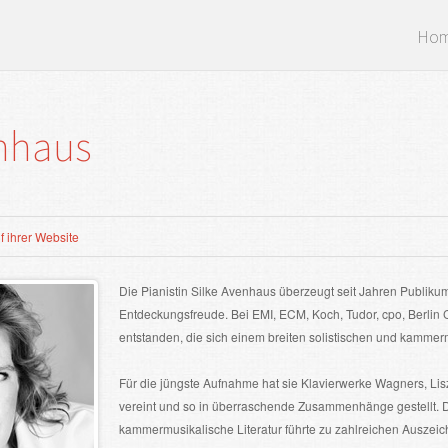
Ho
nhaus
 ihrer Website
Die Pianistin Silke Avenhaus überzeugt seit Jahren Publikum
Entdeckungsfreude. Bei EMI, ECM, Koch, Tudor, cpo, Berlin
entstanden, die sich einem breiten solistischen und kamme
Für die jüngste Aufnahme hat sie Klavierwerke Wagners, Li
vereint und so in überraschende Zusammenhänge gestellt. Di
kammermusikalische Literatur führte zu zahlreichen Ausze