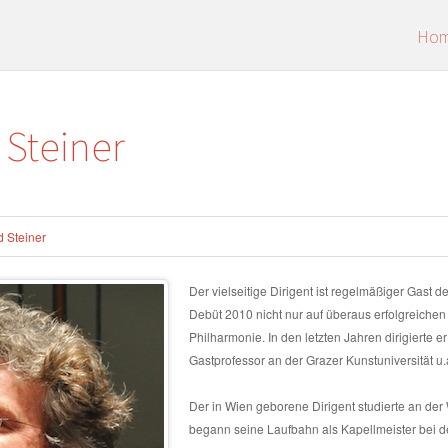
Ho
Steiner
 Steiner
Der vielseitige Dirigent ist regelmäßiger Gast d
Debüt 2010 nicht nur auf überaus erfolgreichen
Philharmonie. In den letzten Jahren dirigierte 
Gastprofessor an der Grazer Kunstuniversität u.a
Der in Wien geborene Dirigent studierte an de
begann seine Laufbahn als Kapellmeister bei 